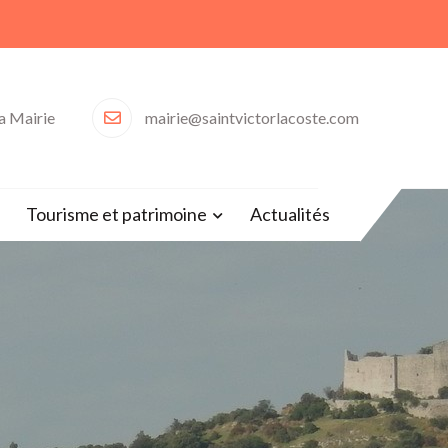
la Mairie
mairie@saintvictorlacoste.com
30)
Tourisme et patrimoine
Actualités