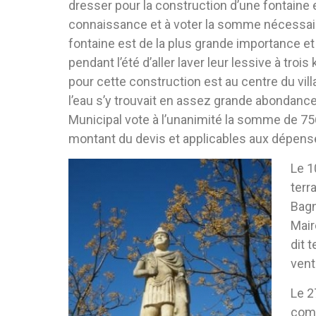
dresser pour la construction d’une fontaine et 
connaissance et à voter la somme nécessaire
fontaine est de la plus grande importance et 
pendant l’été d’aller laver leur lessive à tr
pour cette construction est au centre du vill
l’eau s’y trouvait en assez grande abondance p
Municipal vote à l’unanimité la somme de 756
montant du devis et applicables aux dépenses
Le 1
terr
Bagn
Mair
dit 
vent
Le 2
comm