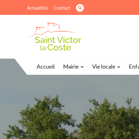
Actualités
Contact
Site officiel de la mairie
Accueil
Mairie
Vie locale
Enf