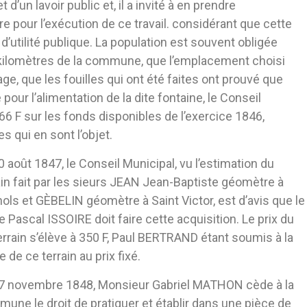
d’un lavoir public et, il a invité à en prendre
 pour l’exécution de ce travail. considérant que cette
d’utilité publique. La population est souvent obligée
ois kilomètres de la commune, que l’emplacement choisi
age, que les fouilles qui ont été faites ont prouvé que
our l’alimentation de la dite fontaine, le Conseil
6 F sur les fonds disponibles de l’exercice 1846,
 qui en sont l’objet.
0 août 1847, le Conseil Municipal, vu l’estimation du
ain fait par les sieurs JEAN Jean-Baptiste géomètre à
ols et GÈBELIN géomètre à Saint Victor, est d’avis que le
e Pascal ISSOIRE doit faire cette acquisition. Le prix du
terrain s’élève à 350 F, Paul BERTRAND étant soumis à la
e de ce terrain au prix fixé.
7 novembre 1848, Monsieur Gabriel MATHON cède à la
une le droit de pratiquer et établir dans une pièce de