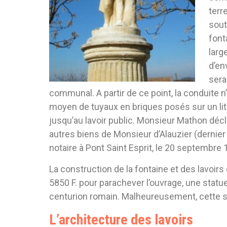
terr
sout
font
larg
d’en
sera
communal. A partir de ce point, la conduite n’
moyen de tuyaux en briques posés sur un lit 
jusqu’au lavoir public. Monsieur Mathon déclare
autres biens de Monsieur d’Alauzier (dernier 
notaire à Pont Saint Esprit, le 20 septembre 
La construction de la fontaine et des lavoir
5850 F. pour parachever l’ouvrage, une statue
centurion romain. Malheureusement, cette st
L’architecture des lavoirs