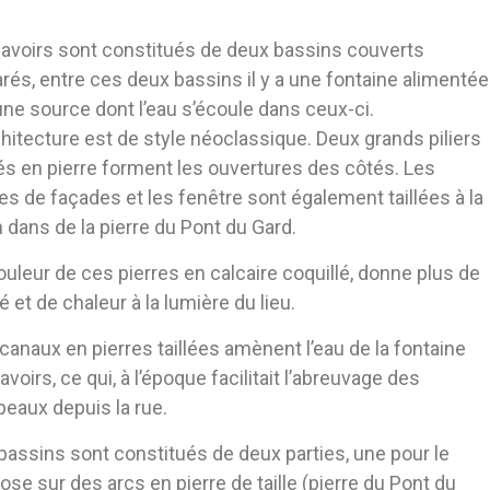
lavoirs sont constitués de deux bassins couverts
rés, entre ces deux bassins il y a une fontaine alimentée
une source dont l’eau s’écoule dans ceux-ci.
chitecture est de style néoclassique. Deux grands piliers
és en pierre forment les ouvertures des côtés. Les
es de façades et les fenêtre sont également taillées à la
 dans de la pierre du Pont du Gard.
ouleur de ces pierres en calcaire coquillé, donne plus de
té et de chaleur à la lumière du lieu.
canaux en pierres taillées amènent l’eau de la fontaine
lavoirs, ce qui, à l’époque facilitait l’abreuvage des
peaux depuis la rue.
bassins sont constitués de deux parties, une pour le
epose sur des arcs en pierre de taille (pierre du Pont du