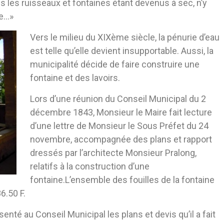
s les ruisseaux et fontaines étant devenus à sec, n’y
te…»
Vers le milieu du XIXème siècle, la pénurie d’eau
est telle qu’elle devient insupportable. Aussi, la
municipalité décide de faire construire une
fontaine et des lavoirs.
Lors d’une réunion du Conseil Municipal du 2
décembre 1843, Monsieur le Maire fait lecture
d’une lettre de Monsieur le Sous Préfet du 24
novembre, accompagnée des plans et rapport
dressés par l’architecte Monsieur Pralong,
relatifs à la construction d’une
fontaine.L’ensemble des fouilles de la fontaine
6.50 F.
nté au Conseil Municipal les plans et devis qu’il a fait