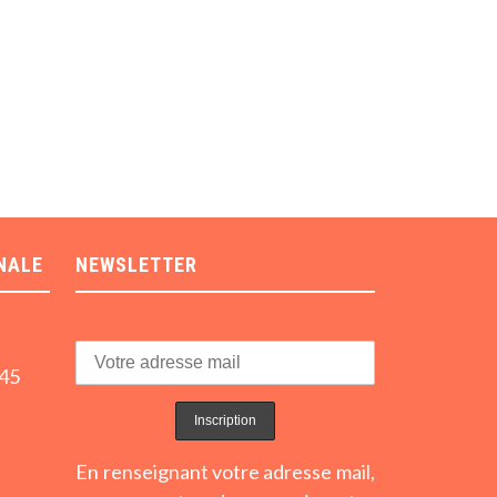
NALE
NEWSLETTER
h45
En renseignant votre adresse mail,