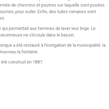
formée de chevrons et poutres sur laquelle sont posées
Fournès, pour isoler. Enfin, des tuiles romanes sont
nt.
 qui permettait aux femmes de laver leur linge. Le
au savonneuse ne s’écoule dans le bassin.
que a été restauré à l’instigation de la municipalité. la
nouveau la fontaine.
a été construit en 1887.