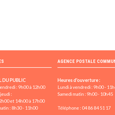
ES
AGENCE POSTALE COMMU
L DU PUBLIC
Heures d'ouverture :
vendredi : 9h00 à 12h00
Lundi à vendredi : 9h00 - 11
jeudi :
Samedi matin : 9h00 - 10h45
2h00 et 14h00 à 17h00
atin : 8h30 - 11h00
Téléphone : 04 86 84 51 17