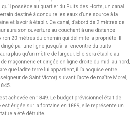
e qu’il possède au quartier du Puits des Horts, un canal
errain destiné à conduire les eaux d’une source à la
aine et lavoir à établir. Ce canal, d’abord de 2 mètres de
eur aura son ouverture au couchant à une distance
viron 20 mètres du chemin qui délimite la propriété. Il
 dirigé par une ligne jusqu’à la rencontre du puits
aura plus qu’un mètre de largeur. Elle sera établie au
de maçonnerie et dirigée en ligne droite du midi au nord,
 que ladite terre lui appartient, il l’a acquise entre
seigneur de Saint Victor) suivant l’acte de maître Morel,
1845.
s est achevée en 1849. Le budget prévisionnel était de
 est érigée sur la fontaine en 1889, elle représente un
atue a été détruite.