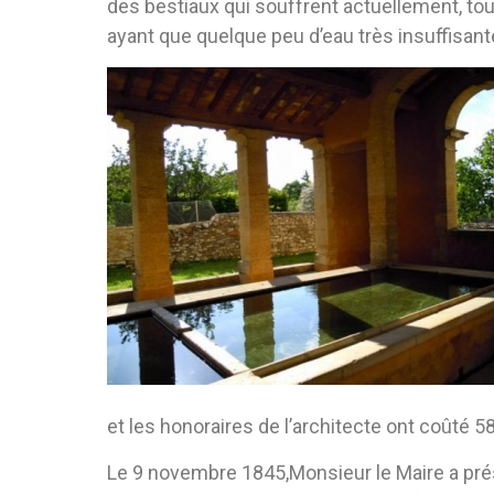
des bestiaux qui souffrent actuellement, tou
ayant que quelque peu d’eau très insuffisan
et les honoraires de l’architecte ont coûté 58
Le 9 novembre 1845,Monsieur le Maire a prése