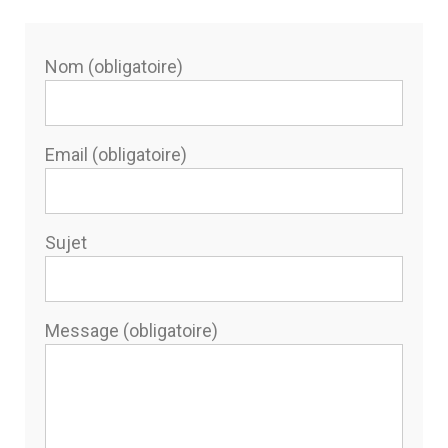
Cost
(Gar
Nom (obligatoire)
30)
Email (obligatoire)
Sujet
Message (obligatoire)