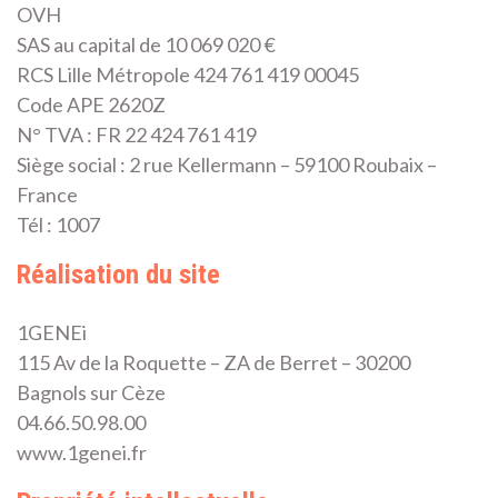
OVH
SAS au capital de 10 069 020 €
RCS Lille Métropole 424 761 419 00045
Code APE 2620Z
N° TVA : FR 22 424 761 419
Siège social : 2 rue Kellermann – 59100 Roubaix –
France
Tél : 1007
Réalisation du site
1GENEi
115 Av de la Roquette – ZA de Berret – 30200
Bagnols sur Cèze
04.66.50.98.00
www.1genei.fr