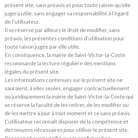
présent site, sans préavis et pour toute raison qu’elle
jugera utile, sans engager sa responsabilité à l’égard
de l’utilisateur.
Il se réserve par ailleurs le droit de modifier, sans
préavis, les présentes conditions d’utilisation pour
toute raison jugée par elle utile.
En conséquence, la mairie de Saint-Victor-la-Coste
recommande la lecture régulière des mentions
légales du présent site.
Les informations contenues sur le présent site ne
sauraient, à elles seules, engager contractuellement
ou juridiquement la mairie de Saint-Victor-la-Coste qui
se réserve la faculté de les retirer, de les modifier ou
de les mettre à jour à tout moment et ce sans préavis.
L’utilisateur reconnaît disposer de la compétence et
des moyens nécessaires pour utiliser le présent site.