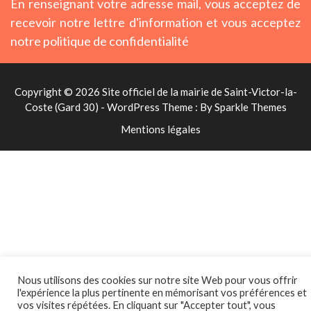
En renseignant votre adresse mail, vous acceptez de
recevoir notre lettre d'information et vous acceptez
notre politique de confidentialité
Copyright © 2026 Site officiel de la mairie de Saint-Victor-la-
Coste (Gard 30) - WordPress Theme : By
Sparkle Themes
Mentions légales
Nous utilisons des cookies sur notre site Web pour vous offrir
l'expérience la plus pertinente en mémorisant vos préférences et
vos visites répétées. En cliquant sur "Accepter tout", vous