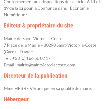
Cost
Conformément aux dispositions des articles 6-III et
19 de la loi pour la Confiance dans l’Économie
(Gar
Numérique :
30)
Editeur & propriétaire du site
Mairie de Saint-Victor-la-Coste
7 Place de la Mairie – 30290 Saint-Victor-la-Coste
(Gard) – France
Tél : +33 (0)4 66 50 02 17
Email :
mairie@saintvictorlacoste.com
Directeur de la publication
Mme HERBE Véronique en sa qualité de maire.
Hébergeur