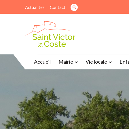
Actualités
Contact
Site officiel de la mairie
Accueil
Mairie
Vie locale
Enf