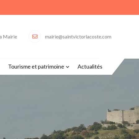
la Mairie
mairie@saintvictorlacoste.com
30)
Tourisme et patrimoine
Actualités