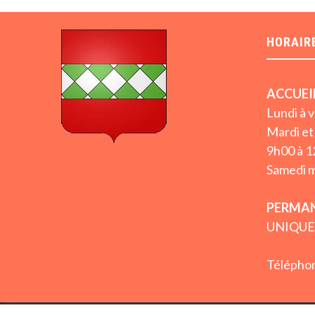
HORAIR
ACCUEI
Lundi à 
Mardi et 
9h00 à 1
Samedi m
PERMAN
UNIQUE
Téléphon