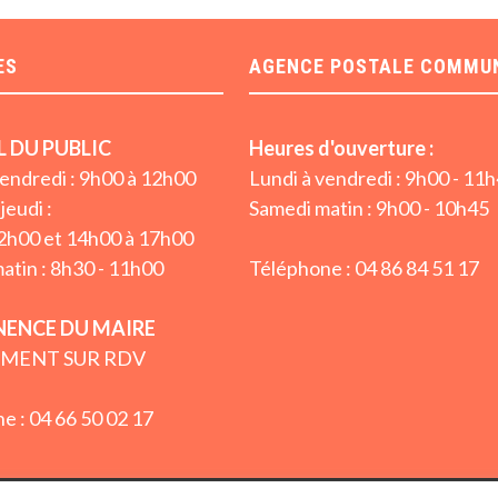
ES
AGENCE POSTALE COMMU
L DU PUBLIC
Heures d'ouverture :
vendredi : 9h00 à 12h00
Lundi à vendredi : 9h00 - 11
jeudi :
Samedi matin : 9h00 - 10h45
2h00 et 14h00 à 17h00
atin : 8h30 - 11h00
Téléphone : 04 86 84 51 17
ENCE DU MAIRE
MENT SUR RDV
e : 04 66 50 02 17