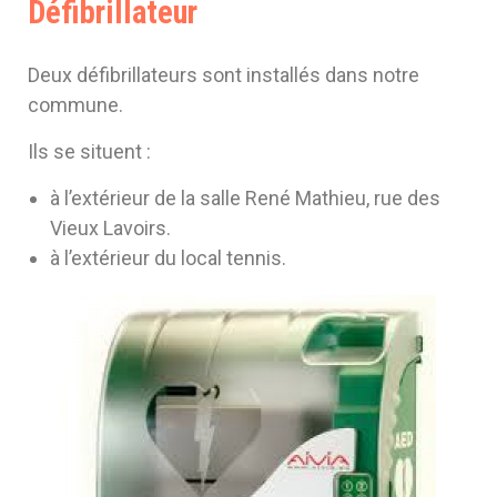
Cost
Défibrillateur
(Gar
Deux défibrillateurs sont installés dans notre
30)
commune.
Ils se situent :
à l’extérieur de la salle René Mathieu, rue des
Vieux Lavoirs.
à l’extérieur du local tennis.