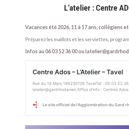
L’atelier : Centre A
Vacances été 2026, 11 à 17 ans, collégiens e
Préparez les maillots et les serviettes, progra
Infos au 06 03 52 36 00 ou latelier@gardrhod