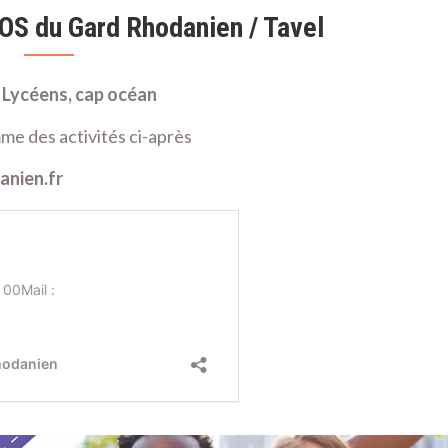
DOS du Gard Rhodanien / Tavel
t Lycéens, cap océan
mme des activités ci-après
anien.fr