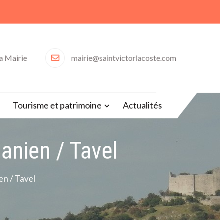
la Mairie
mairie@saintvictorlacoste.com
30)
Tourisme et patrimoine
Actualités
anien / Tavel
en / Tavel