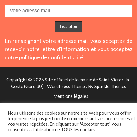
En renseignant votre adresse mail, vous acceptez de
recevoir notre lettre d'information et vous acceptez
notre politique de confidentialité
Copyright © 2026 Site officiel de la mairie de Saint-Victor-la-
Coste (Gard 30) - WordPress Theme : By
Sparkle Themes
Mentions légales
Nous utilisons des cookies sur notre site Web pour vous offrir
l'expérience la plus pertinente en mémorisant vos préférences et
vos visites répétées. En cliquant sur "Accepter tout", vous
consentez à l'utilisation de TOUS les cookies.