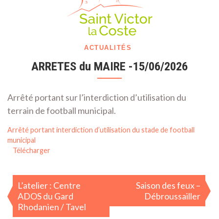
Cost
(Gar
30)
ACTUALITÉS
ARRETES du MAIRE -15/06/2026
Arrêté portant sur l’interdiction d’utilisation du
terrain de football municipal.
Arrêté portant interdiction d’utilisation du stade de football
municipal
Télécharger
Navigation
L’atelier : Centre
Saison des feux –
de
ADOS du Gard
Débroussailler
l’article
Rhodanien / Tavel