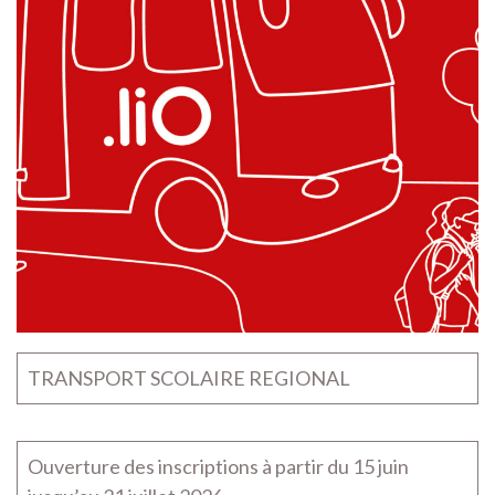
­TRANSPORT SCOLAIRE REGIONAL
Ouverture des inscriptions à partir du 15 juin