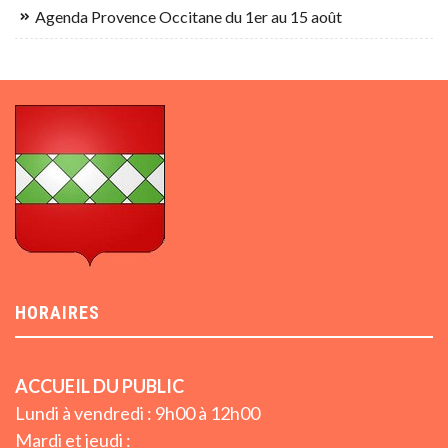
Agenda Provence Occitane du 1er au 15 août
HORAIRES
ACCUEIL DU PUBLIC
Lundi à vendredi : 9h00 à 12h00
Mardi et jeudi :