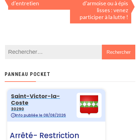
d’entretien
d’armoise ou à épis
l’article
lisses : venez
participer à la lutte !
PANNEAU POCKET