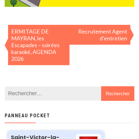
Navigation
ERMITAGE DE
Recrutement Agent
de
MAYRAN, les
d’entretien
l’article
Escapades – soirées
karaoké, AGENDA
2026
PANNEAU POCKET