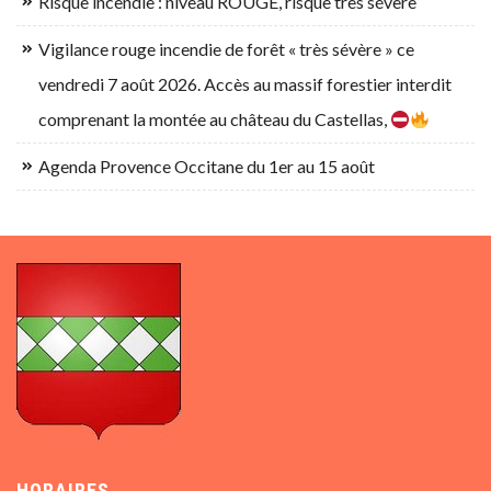
Risque incendie : niveau ROUGE, risque très sévère
Vigilance rouge incendie de forêt « très sévère » ce
vendredi 7 août 2026. Accès au massif forestier interdit
comprenant la montée au château du Castellas,
Agenda Provence Occitane du 1er au 15 août
HORAIRES