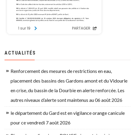
ACTUALITÉS
Renforcement des mesures de restrictions en eau,
placement des bassins des Gardons amont et du Vidourle
en crise, du bassin de la Dourbie en alerte renforcée. Les
autres niveaux d’alerte sont maintenus au 06 août 2026
le département du Gard est en vigilance orange canicule
pour ce vendredi 7 août 2026