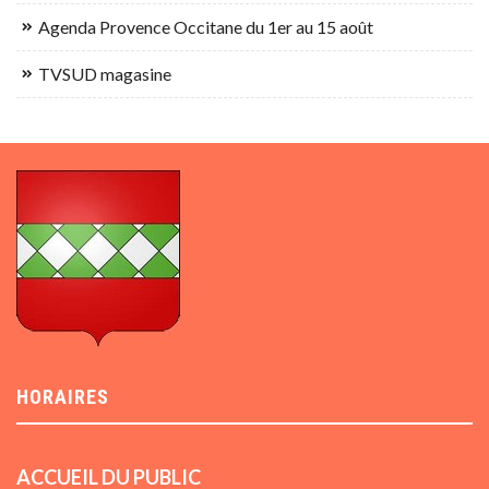
Agenda Provence Occitane du 1er au 15 août
TVSUD magasine
HORAIRES
ACCUEIL DU PUBLIC