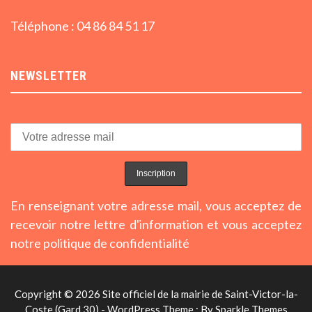
Téléphone : 04 86 84 51 17
NEWSLETTER
En renseignant votre adresse mail, vous acceptez de
recevoir notre lettre d'information et vous acceptez
notre politique de confidentialité
Copyright © 2026 Site officiel de la mairie de Saint-Victor-la-
Coste (Gard 30) - WordPress Theme : By
Sparkle Themes