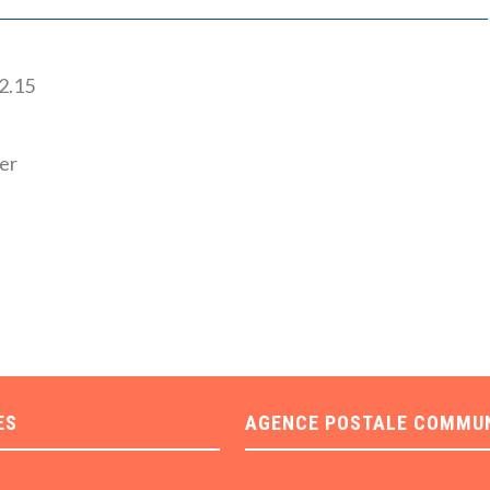
2.15
ier
ES
AGENCE POSTALE COMMU