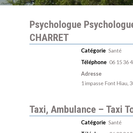
Psychologue Psychologu
CHARRET
Catégorie
Santé
Téléphone
06 15 36 4
Adresse
1 impasse Font Hiau
Taxi, Ambulance – Taxi To
Catégorie
Santé