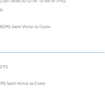
2 58 / 04 66 50 12 54 - 07 84 59 79 62
fr
30290, Saint-Victor-la-Coste
2 93
90, Saint-Victor-la-Coste