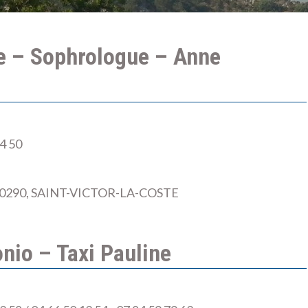
e – Sophrologue – Anne
4 50
, 30290, SAINT-VICTOR-LA-COSTE
nio – Taxi Pauline