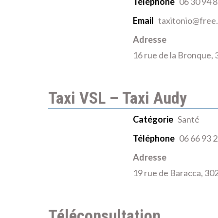
Téléphone
06 30 94 8
Email
taxitonio@free.
Adresse
16 rue de la Bronque, 
Taxi VSL – Taxi Audy
Catégorie
Santé
Téléphone
06 66 93 2
Adresse
19 rue de Baracca, 302
Téléconsultation