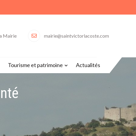
la Mairie
mairie@saintvictorlacoste.com
30)
Tourisme et patrimoine
Actualités
nté