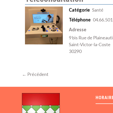
Catégorie
Santé
Téléphone
04.66.501
Adresse
9 bis Rue de Plaineaut
Saint-Victor-la-Coste
30290
← Précédent
HORAIR