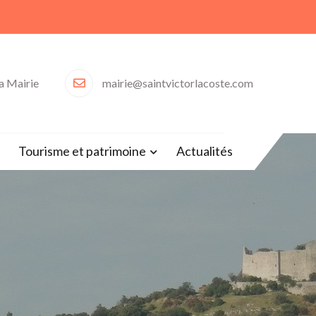
la Mairie
mairie@saintvictorlacoste.com
30)
Tourisme et patrimoine
Actualités