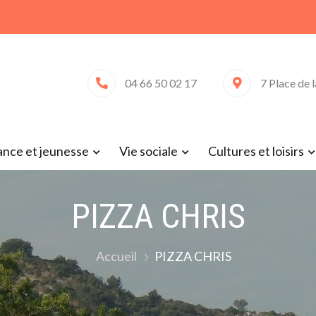
04 66 50 02 17
7 Place de 
 de Saint-Victor-la-Coste (Gard 
ance et jeunesse
Vie sociale
Cultures et loisirs
PIZZA CHRIS
Accueil
PIZZA CHRIS