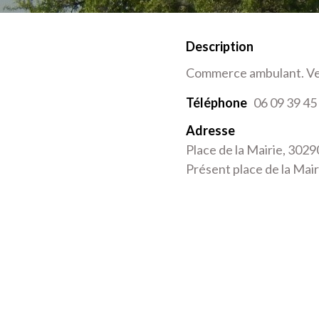
Description
Commerce ambulant. Vent
Téléphone
06 09 39 45
Adresse
Place de la Mairie, 3029
Présent place de la Mairie