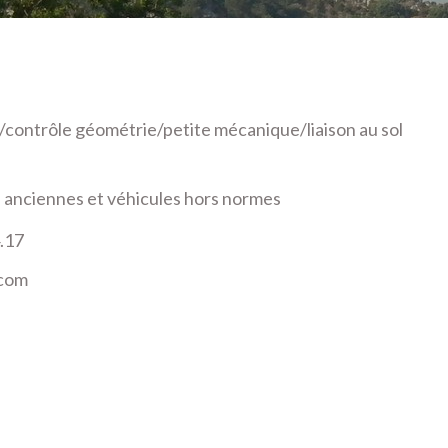
contrôle géométrie/petite mécanique/liaison au sol
os anciennes et véhicules hors normes
.17
.com