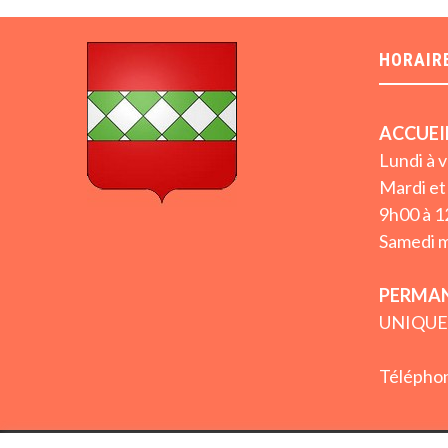
HORAIR
ACCUEI
Lundi à 
Mardi et 
9h00 à 1
Samedi m
PERMAN
UNIQUE
Téléphon