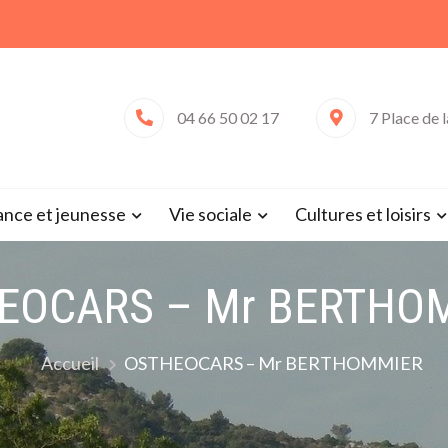
04 66 50 02 17
7 Place de 
 de Saint-Victor-la-Coste (Gard 
ance et jeunesse
Vie sociale
Cultures et loisirs
EOCARS – Mr BERTHO
Accueil
OSTHEOCARS – Mr BERTHOMMIER