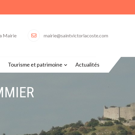
la Mairie
mairie@saintvictorlacoste.com
30)
Tourisme et patrimoine
Actualités
MMIER