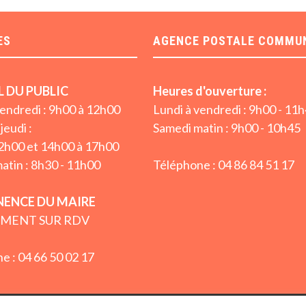
ES
AGENCE POSTALE COMMU
L DU PUBLIC
Heures d'ouverture :
vendredi : 9h00 à 12h00
Lundi à vendredi : 9h00 - 11
jeudi :
Samedi matin : 9h00 - 10h45
2h00 et 14h00 à 17h00
atin : 8h30 - 11h00
Téléphone : 04 86 84 51 17
ENCE DU MAIRE
MENT SUR RDV
e : 04 66 50 02 17