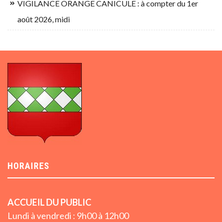
VIGILANCE ORANGE CANICULE : à compter du 1er
août 2026, midi
HORAIRES
ACCUEIL DU PUBLIC
Lundi à vendredi : 9h00 à 12h00