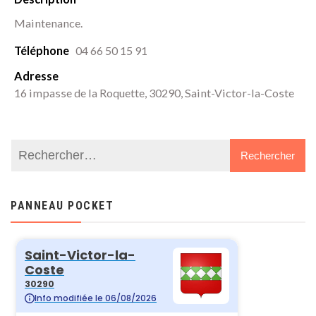
Cost
Maintenance.
(Gar
Téléphone
04 66 50 15 91
30)
Adresse
16 impasse de la Roquette, 30290, Saint-Victor-la-Coste
PANNEAU POCKET