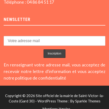
Téléphone : 04 86 84 51 17
NEWSLETTER
En renseignant votre adresse mail, vous acceptez de
recevoir notre lettre d'information et vous acceptez
notre politique de confidentialité
Copyright © 2026 Site officiel de la mairie de Saint-Victor-la-
Coste (Gard 30) - WordPress Theme : By
Sparkle Themes
Mentions légales