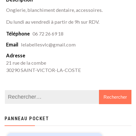
Cost
Onglerie, blanchiment dentaire, accessoires.
(Gar
Du lundi au vendredi à partir de 9h sur RDV.
30)
Téléphone
06 72 26 69 18
Email
lelabellesvlc@gmail.com
Adresse
21 rue de la combe
30290 SAINT-VICTOR-LA-COSTE
PANNEAU POCKET