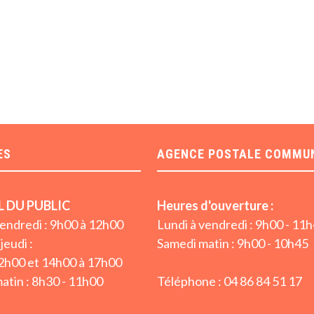
ES
AGENCE POSTALE COMMU
L DU PUBLIC
Heures d'ouverture :
vendredi : 9h00 à 12h00
Lundi à vendredi : 9h00 - 11
jeudi :
Samedi matin : 9h00 - 10h45
2h00 et 14h00 à 17h00
atin : 8h30 - 11h00
Téléphone : 04 86 84 51 17