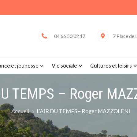
04 66 50 02 17
7 Place de 
 de Saint-Victor-la-Coste (Gard 
ance et jeunesse
Vie sociale
Cultures et loisirs
 DU TEMPS – Roger MAZ
Accueil
L’AIR DU TEMPS – Roger MAZZOLENI