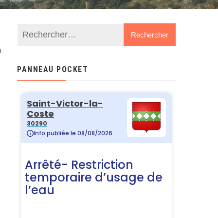
à
PANNEAU POCKET