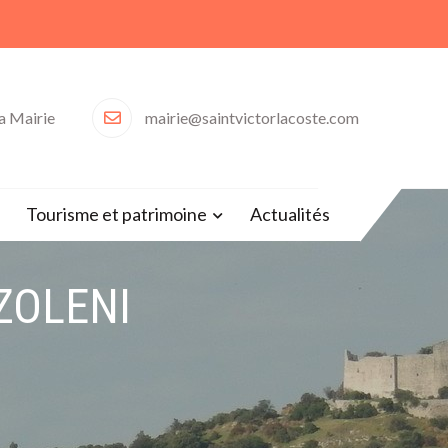
la Mairie
mairie@saintvictorlacoste.com
30)
Tourisme et patrimoine
Actualités
ZOLENI