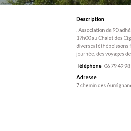
Description
. Association de 90 adhé
17h00 au Chalet des Ci
diverscaféthéboissons f
journée, des voyages de 
Téléphone
06 79 49 98 
Adresse
7 chemin des Aumignane