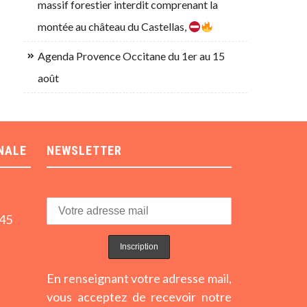
massif forestier interdit comprenant la
montée au château du Castellas,
Agenda Provence Occitane du 1er au 15
août
NALE
NEWSLETTER
h45
En renseignant votre adresse mail,
vous acceptez de recevoir notre