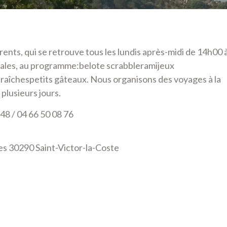
rents, qui se retrouve tous les lundis après-midi de 14h00 
gales, au programme:belote scrabbleramijeux
raîchespetits gâteaux. Nous organisons des voyages à la
plusieurs jours.
48 / 04 66 50 08 76
s 30290 Saint-Victor-la-Coste