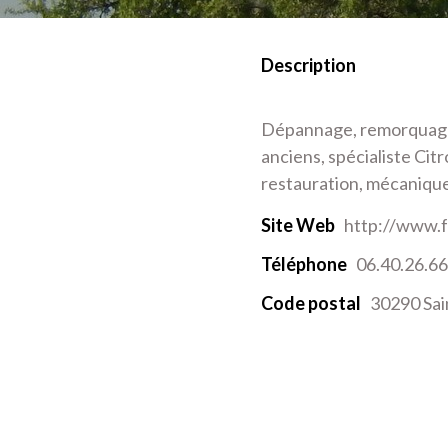
Description
Dépannage, remorquage, 
anciens, spécialiste Citro
restauration, mécanique,
Site Web
http://www.f
Téléphone
06.40.26.66
Code postal
30290 Sai