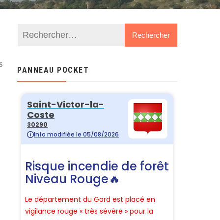
s
PANNEAU POCKET