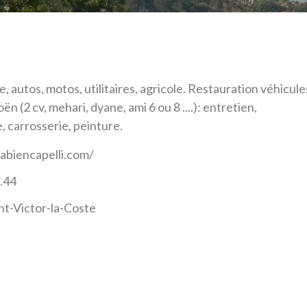
autos, motos, utilitaires, agricole. Restauration véhicule
ën (2 cv, mehari, dyane, ami 6 ou 8 ....): entretien,
 carrosserie, peinture.
abiencapelli.com/
.44
nt-Victor-la-Coste