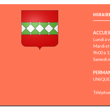
HORAIR
ACCUEI
Lundi à 
Mardi et 
9h00 à 1
Samedi m
PERMAN
UNIQUE
Téléphon