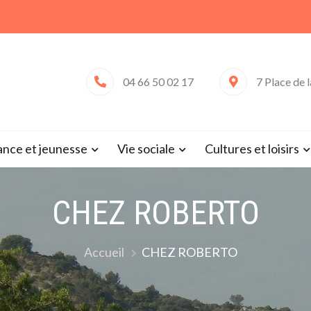
04 66 50 02 17
7 Place de 
 de Saint-Victor-la-Coste (Gard 
ance et jeunesse
Vie sociale
Cultures et loisirs
CHEZ ROBERTO
Accueil
CHEZ ROBERTO