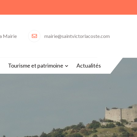
la Mairie
mairie@saintvictorlacoste.com
30)
Tourisme et patrimoine
Actualités