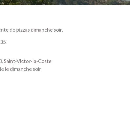
te de pizzas dimanche soir.
 35
0, Saint-Victor-la-Coste
ie le dimanche soir