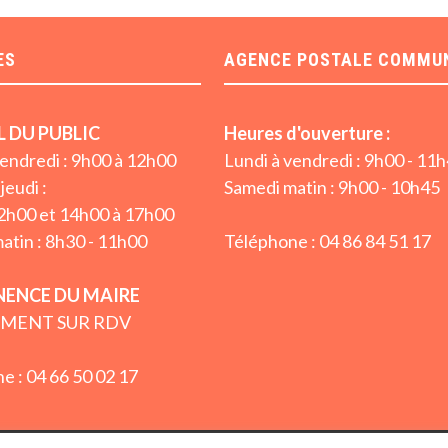
ES
AGENCE POSTALE COMMU
L DU PUBLIC
Heures d'ouverture :
vendredi : 9h00 à 12h00
Lundi à vendredi : 9h00 - 11
jeudi :
Samedi matin : 9h00 - 10h45
2h00 et 14h00 à 17h00
atin : 8h30 - 11h00
Téléphone : 04 86 84 51 17
ENCE DU MAIRE
MENT SUR RDV
e : 04 66 50 02 17